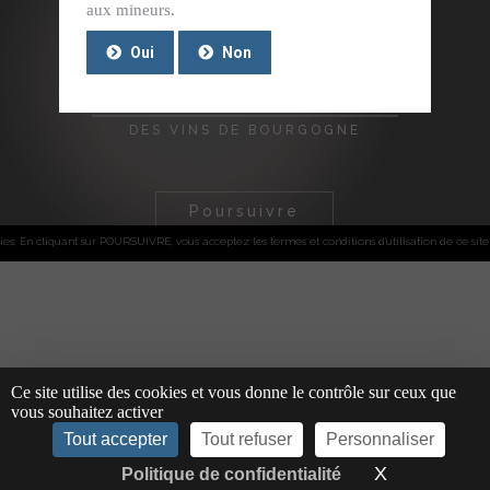
aux mineurs.
Oui
Non
OPTIMISEZ VOTRE DECOUVERTE
DES VINS DE BOURGOGNE
Poursuivre
 En cliquant sur POURSUIVRE, vous acceptez les termes et conditions d'utilisation de ce site e
Ce site utilise des cookies et vous donne le contrôle sur ceux que
vous souhaitez activer
Tout accepter
Tout refuser
Personnaliser
X
Masquer le
Politique de confidentialité