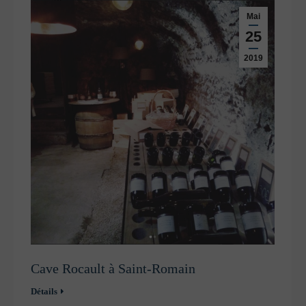
Mai
25
2019
Cave Rocault à Saint-Romain
Détails