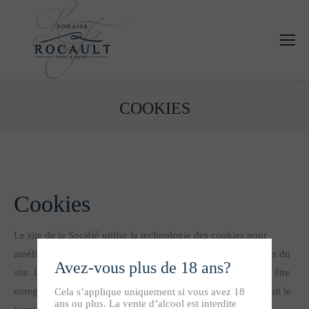
Panneau de gestion des cookies
COOKIES
Vous êtes ici :
Cookies​
Le site de la Société utilise la technologie des cookies pour
améliorer la navigation ainsi que l’expérience des utilisateurs du
Avez-vous plus de 18 ans?
site. Lors de la consultation de celui-ci, ces cookies peuvent être
enregistrés sur les navigateurs du support utilisé, quel que soit le
Cela s’applique uniquement si vous avez 18
ans ou plus. La vente d’alcool est interdite